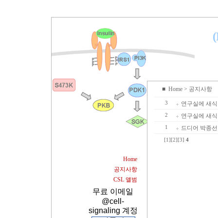
(
■
Home
> 공지사항
3
연구실에 새식구
2
연구실에 새식구
1
드디어 박종선
[1]
[2]
[3]
4
Home
공지사항
CSL 앨범
무료 이메일
@cell-
signaling 계정