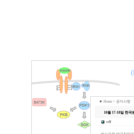
(
■
Home
> 공지사항
10월 17-18일 
cell